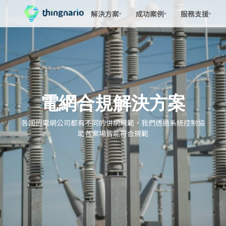
解決方案
成功案例
服務支援
▾
▾
▾
電網合規解決方案
各國的電網公司都有不同的併網規範，我們透過系統控制協
助各案場皆能符合規範