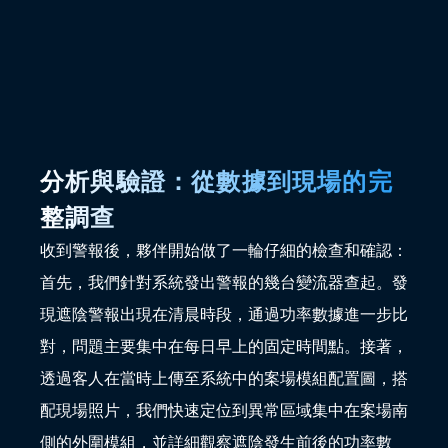
分析與驗證：從數據到現場的完
整調查
收到警報後，夥伴開始做了一輪仔細的檢查和確認：
首先，我們針對系統發出警報的幾台變流器查起。發
現遮陰警報出現在清晨時段，通過功率數據進一步比
對，問題主要集中在每日早上的固定時間點。接著，
透過客人在當時上傳至系統中的案場模組配置圖，搭
配現場照片，我們快速定位到異常區域集中在案場南
側的外圍模組，並詳細觀察遮陰發生前後的功率數