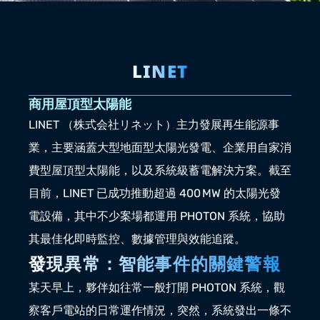
LINET
商用屋頂型太陽能
LINET （株式会社リネット）主力發展再生能源事
業，主要涵蓋大型地面型太陽光發電、企業用自家消
費型屋頂型太陽能，以及系統級蓄電解決方案。截至
目前，LINET 已成功推動超過 400 MW 的太陽光發
電設備，其中不少案場都運用 
PHOTON
 系統，協助
其最佳化即時監控、數據管理與效能追蹤。
發現異常：智能事件的關鍵警報
某天早上，夥伴如往常一般打開 PHOTON 系統，觀
察客戶電站的日常運作情況，突然，系統發出一條不