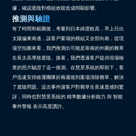
據，確認遮陰對模組效能造成明顯影響。
推測與驗證
有了時間和範圍後，考量到日本緯度較高，早上日出
太陽偏東南邊，該客戶案場的模組又全部向南，從現
場空拍圖來看，我們推測出可能是靠南的外圍的雜草
生長太高導致遮陰。接著，我們透過客戶提供現場檢
查的照片驗證了這一推測。在慧景系統的幫助下，客
戶迅速安排維運團隊於兩週後到案場清除雜草，解決
了遮陰問題。這次事件讓客戶對雜草生長速度感到驚
訝，同時也對慧景系統的 
精準數據分析能力
 與 
智能
事件警報
 表示高度讚許。