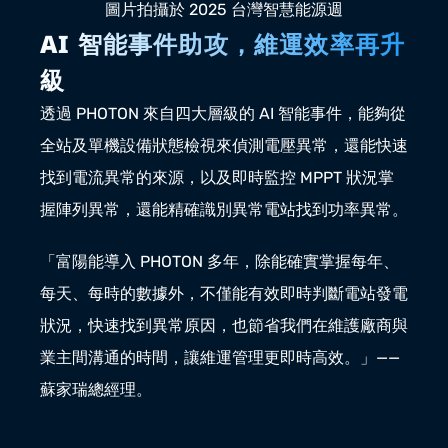
圖片拍攝於 2025 台灣智慧能源週
AI 智能事件助攻，維運效率再升
級
透過 PHOTON 來自四大層級的 AI 智能事件，能夠從
全站及單機設備狀態檢視來偵測電壓異常，還能快速
找到電流異常的來源，以及即時監控 MPPT 狀況掌
握陣列異常，還能精確識別異常電站找到功率異常。
「富陽能導入 PHOTON 多年，除能確實掌握每年、
每天、每時的數據外，不僅能有效即時判斷電站發電
狀況，快速找到異常原因，也節省我們在維護廠商與
業主間溝通的時間，讓維運管理更即時高效。」—— 
蘇家瑞總經理。