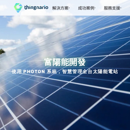
解決方案
成功案例
服務支援
▾
▾
▾
富陽能開發
使用 PHOTON 系統，智慧管理全台太陽能電站