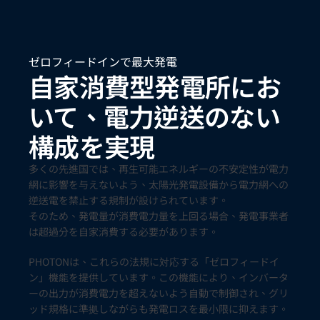
ゼロフィードインで最大発電
自家消費型発電所にお
いて、電力逆送のない
構成を実現
多くの先進国では、再生可能エネルギーの不安定性が電力
網に影響を与えないよう、太陽光発電設備から電力網への
逆送電を禁止する規制が設けられています。
そのため、発電量が消費電力量を上回る場合、発電事業者
は超過分を自家消費する必要があります。
PHOTONは、これらの法規に対応する「ゼロフィードイ
ン」機能を提供しています。この機能により、インバータ
ーの出力が消費電力を超えないよう自動で制御され、グリ
ッド規格に準拠しながらも発電ロスを最小限に抑えます。