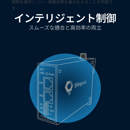
規制を順守しつつ、発電効率を最大化することが可能で
す。
インテリジェント制御
スムーズな適合と高効率の両立