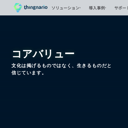
ソリューション
導入事例
サポー
▾
▾
コアバリュー
文化は掲げるものではなく、生きるものだと
信じています。