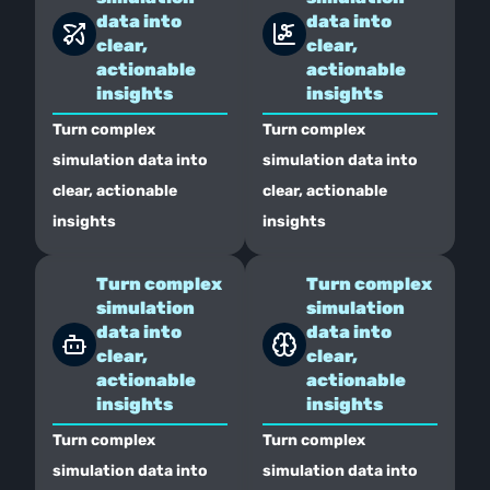
data into 
data into 
clear, 
clear, 
actionable 
actionable 
insights
insights
Turn complex 
Turn complex 
simulation data into 
simulation data into 
clear, actionable 
clear, actionable 
insights
insights
Turn complex 
Turn complex 
simulation 
simulation 
data into 
data into 
clear, 
clear, 
actionable 
actionable 
insights
insights
Turn complex 
Turn complex 
simulation data into 
simulation data into 