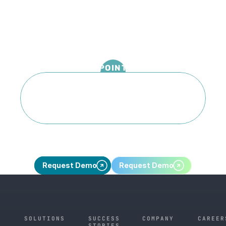
POINT
   能源產業的應用場景
台灣研發，美國落地
為全球領先製造業打造的能源決策基礎設施
Request Demo
Request Demo
SOLUTIONS
SUCCESS
COMPANY
CAREER
STORIES