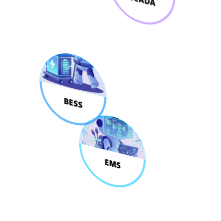
BESS
EMS