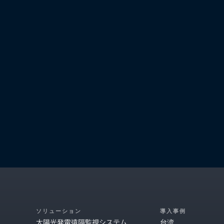
ソリューション
導入事例
太陽光発電遠隔監視システム
台湾