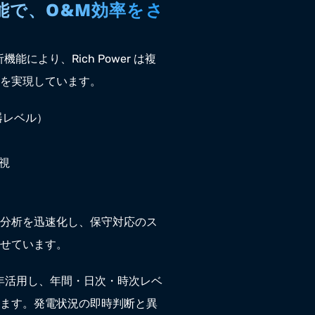
能で、O&M効率をさ
機能により、Rich Power は複
を実現しています。
器レベル）
視
分析を迅速化し、保守対応のス
せています。
ONを長年活用し、年間・日次・時次レベ
ます。発電状況の即時判断と異