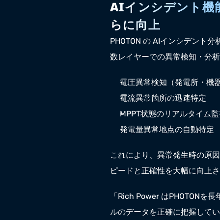
AIインシデント機
らに向上
PHOTON の AIインシデント分析
数レイヤーでの異常検知・分析
電圧異常検知（発電所・機
電流異常箇所の迅速特定
MPPT状態のリアルタイム監
発電量異常地点の自動特定
これにより、異常発生時の原因
ピードと正確性を大幅に向上さ
「Rich Power はPHOT
ルのデータを正確に把握してい