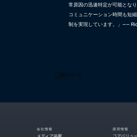
常原因の迅速特定が可能となり
コミュニケーション時間も短縮
制を実現しています。」—— Rich
前のページ
会社情報
採用情報
メディア掲載
コアバリュ