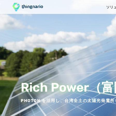
ソリ
Rich Power
PHOTON を活用し、台湾全土の太陽光発電