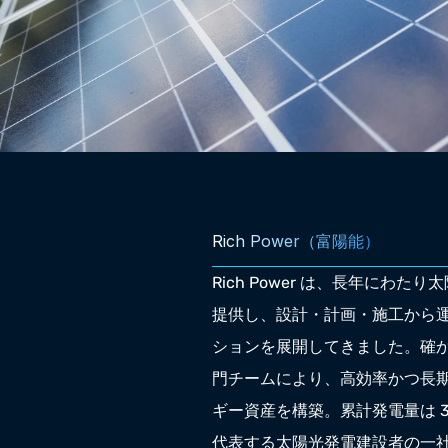
Rich Power（富陽能）
Rich Power は、長年にわた
提供し、設計・計画・施工から
ションを展開してきました。確
門チームにより、高効率かつ長
ギー資産を構築。累計発電量は 3
代表する太陽光発電建設者の一